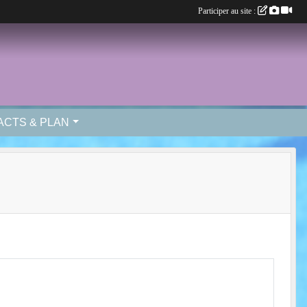
Participer au site :
ACTS & PLAN