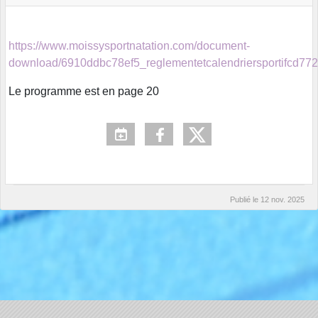
https://www.moissysportnatation.com/document-
download/6910ddbc78ef5_reglementetcalendriersportifcd77
Le programme est en page 20
Publié le
12 nov. 2025